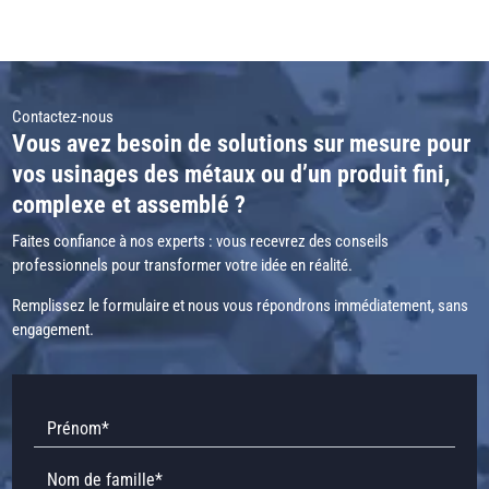
Contactez-nous
Vous avez besoin de solutions sur mesure pour
vos usinages des métaux ou d’un produit fini,
complexe et assemblé ?
Faites confiance à nos experts : vous recevrez des conseils
professionnels pour transformer votre idée en réalité.
Remplissez le formulaire et nous vous répondrons immédiatement, sans
engagement.