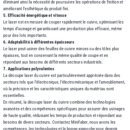
éliminant ainsi la nécessité de poursuivre les opérations de finition et
améliorant l’esthétique du produit fini.
5. Efficacité énergétique et vitesse
Le laser est en mesure de couper rapidement le cuivre, optimisant les
temps d’usinage et garantissant une production plus efficace, même
pour des lots importants.
6. Adaptabilité à différentes épaisseurs
Le laser peut usiner des feuilles de cuivre minces ou des tôles plus
épaisses, tout en conservant la même qualité de coupe et en
répondant aux besoins de différents secteurs industriels.
7. Applications polyvalentes
La découpe laser du cuivre est particulièrement appréciée dans des
secteurs tels que l’électronique, l’électromécanique et l’ameublement,
où la précision et les caractéristiques uniques du matériau sont
essentielles.
En résumé, la découpe laser du cuivre combine des technologies
avancées et des compétences spécifiques pour assurer des usinages
de haute qualité, réduisant les temps de production et répondant aux
besoins de divers secteurs. Contactez Minifaber, nous avons les
compétences, les technologies et la bonne approche pour devenir