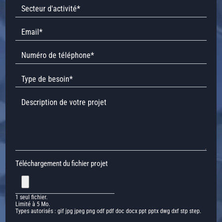
Téléchargement du fichier projet
1 seul fichier.
Limité à 5 Mo.
Types autorisés : gif jpg jpeg png odf pdf doc docx ppt pptx dwg dxf stp step.