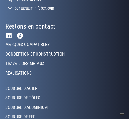
contact@minifaber.com
Restons en contact
Footer Left
MARQUES COMPATIBLES
CONCEPTION ET CONSTRUCTION
TRAVAIL DES MÉTAUX
RÉALISATIONS
Footer Left Middle
SOUDURE D'ACIER
SOUDURE DE TÔLES
SOUDURE D'ALUMINIUM
SOUDURE DE FER
SOUDURE DE CUIVRE