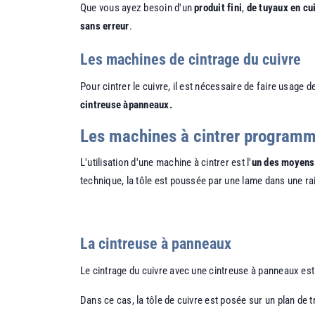
Que vous ayez besoin d'un
produit fini
,
de tuyaux en cu
sans erreur
.
Les machines de cintrage du cuivre
Pour cintrer le cuivre, il est nécessaire de faire usage d
cintreuse àpanneaux.
Les machines à cintrer program
L'utilisation d'une machine à cintrer est l'
un des moyens 
technique, la tôle est poussée par une lame dans une rai
La cintreuse à panneaux
Le cintrage du cuivre avec une cintreuse à panneaux est
Dans ce cas, la tôle de cuivre est posée sur un plan de t