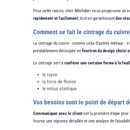
Pour cette raison, chez Minifaber nous proposons un s
rapidement et facilement
, tout en garantissant
des rés
Comment se fait le cintrage du cuivre
Le cintrage du cuivre - comme celui d'autres métaux - s
préalablement découpée en
fonction du design choisi 
Le cintrage sert à
conférer une certaine forme à la feui
le rayon
la force de flexion
le retour élastique
Vos besoins sont le point de départ d
Communiquer avec le client
est la première étape pour 
fournir une réponse détaillée et une analyse de faisabili