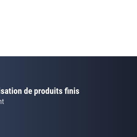
isation de produits finis
nt