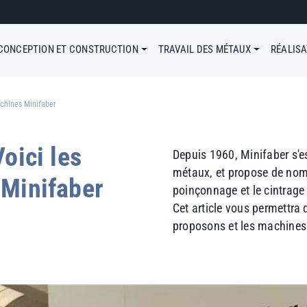
u Simple
CONCEPTION ET CONSTRUCTION
TRAVAIL DES MÉTAUX
RÉALIS
achines Minifaber
oici les
Depuis 1960, Minifaber s'es
métaux, et propose de nomb
 Minifaber
poinçonnage et le cintrage 
Cet article vous permettra 
proposons et les machines