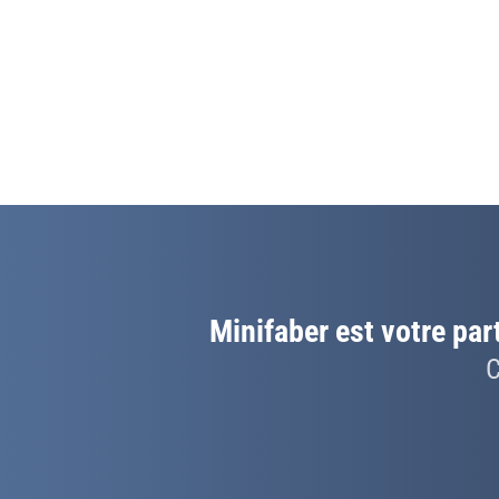
Minifaber est votre part
C