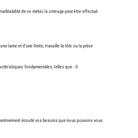
a malléabilité de ce métal, le cintrage peut être effectué
ne lame et d'une fente, travaille la tôle ou la pièce
ctéristiques fondamentales, telles que : 0
r attentivement écouté vos besoins que nous pouvons vous