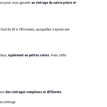
tion pour vous garantir
un cintrage du cuivre précis et
 huit de 30 à 180 tonnes, auxquelles s'ajoute une
étaux,
également en petites séries
. Avec cette
avec
des cintrages complexes et différents
.
 au cintrage.