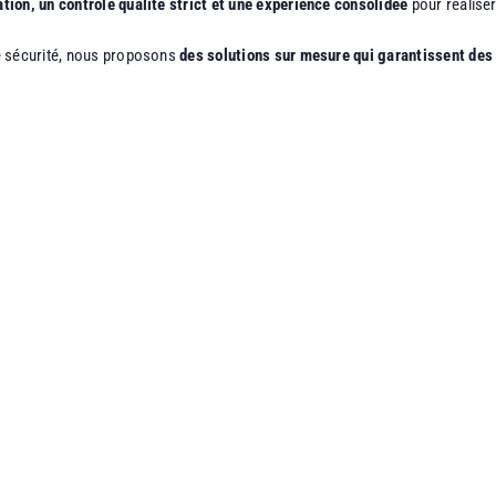
tion, un contrôle qualité strict et une expérience consolidée
pour réalise
e sécurité, nous proposons
des solutions sur mesure qui garantissent des