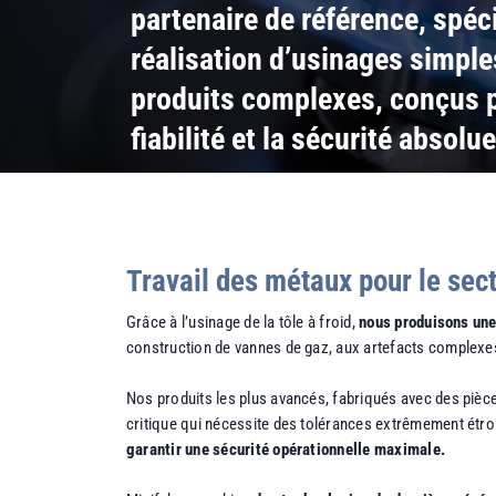
partenaire de référence, spéci
réalisation d’usinages simple
produits complexes, conçus p
fiabilité et la sécurité absolue
Travail des métaux pour le sect
Grâce à l’usinage de la tôle à froid,
nous produisons une
construction de vannes de gaz, aux artefacts complexes
Nos produits les plus avancés, fabriqués avec des pièce
critique qui nécessite des tolérances extrêmement étr
garantir une sécurité opérationnelle maximale.