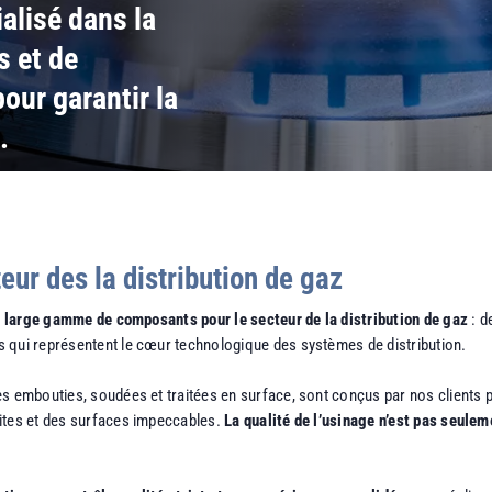
alisé dans la
s et de
our garantir la
.
eur des la distribution de gaz
 large gamme de composants pour le secteur de la distribution de gaz
: d
 qui représentent le cœur technologique des systèmes de distribution.
s embouties, soudées et traitées en surface, sont conçus par nos clients po
oites et des surfaces impeccables.
La qualité de l’usinage n’est pas seulem