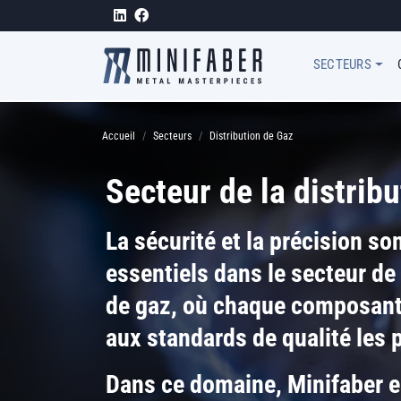
Aller au contenu principal
Megamen
SECTEURS
Fil d'Ariane
Accueil
Secteurs
Distribution de Gaz
Secteur de la distrib
La sécurité et la précision so
essentiels dans le secteur de 
de gaz, où chaque composant
aux standards de qualité les 
Dans ce domaine, Minifaber e