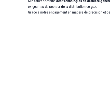
Minifaber combine
des technologies de dernière généra
exigeantes du secteur de la distribution de gaz.
Grâce à notre engagement en matière de précision et d