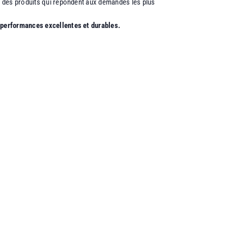
r des produits qui répondent aux demandes les plus
 performances excellentes et durables.