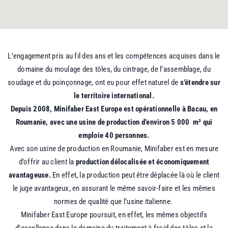
L’engagement pris au fil des ans et les compétences acquises dans le
domaine du moulage des tôles, du cintrage, de l’assemblage, du
soudage et du poinçonnage, ont eu pour effet naturel de
s’étendre sur
le territoire international.
Depuis 2008, Minifaber East Europe est opérationnelle à Bacau, en
Roumanie, avec une usine de production d’environ 5 000 m² qui
emploie 40 personnes.
Avec son usine de production en Roumanie, Minifaber est en mesure
d’offrir au client la
production délocalisée et économiquement
avantageuse.
En effet, la production peut être déplacée là où le client
le juge avantageux, en assurant le même savoir-faire et les mêmes
normes de qualité que l’usine italienne.
Minifaber East Europe poursuit, en effet, les mêmes objectifs
d’excellence dans le domaine du traitement à froid des tôles et la