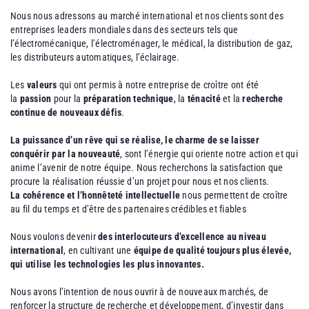
Nous nous adressons au marché international et nos clients sont des
entreprises leaders mondiales dans des secteurs tels que
l’électromécanique, l’électroménager, le médical, la distribution de gaz,
les distributeurs automatiques, l’éclairage.
Les
valeurs
qui ont permis à notre entreprise de croître ont été
la
passion
pour la
préparation technique
, la
ténacité
et la
recherche
continue de nouveaux défis
.
La puissance d’un rêve qui se réalise, le charme de se laisser
conquérir par la nouveauté
, sont l’énergie qui oriente notre action et qui
anime l’avenir de notre équipe. Nous recherchons la satisfaction que
procure la réalisation réussie d’un projet pour nous et nos clients.
La cohérence et l’honnêteté intellectuelle
nous permettent de croître
au fil du temps et d’être des partenaires crédibles et fiables
Nous voulons devenir
des interlocuteurs d’excellence au niveau
international
, en cultivant une
équipe de qualité toujours plus élevée,
qui utilise les technologies les plus innovantes.
Nous avons l’intention de nous ouvrir à de nouveaux marchés, de
renforcer la structure de recherche et développement, d’investir dans