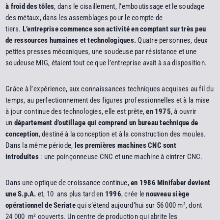
à froid des tôles
, dans le cisaillement, l’emboutissage et le soudage
des métaux, dans les assemblages pour le compte de
tiers.
L’entreprise commence son activité en comptant sur très peu
de ressources humaines et technologiques.
Quatre personnes, deux
petites presses mécaniques, une soudeuse par résistance et une
soudeuse MIG, étaient tout ce que l’entreprise avait à sa disposition.
Grâce à l’expérience, aux connaissances techniques acquises au fil du
temps, au perfectionnement des figures professionnelles et à la mise
à jour continue des technologies, elle est prête,
en 1975
, à ouvrir
un
département d’outillage qui comprend un bureau technique de
conception
, destiné à la conception et à la construction des moules.
Dans la même période,
les premières machines CNC sont
introduites
: une poinçonneuse CNC et une machine à cintrer CNC.
Dans une optique de croissance continue,
en 1986 Minifaber devient
une S.p.A.
et, 10 ans plus tard en
1996
, crée le
nouveau siège
opérationnel de Seriate
qui s’étend aujourd’hui sur 56 000 m², dont
24 000 m² couverts. Un centre de production qui abrite les