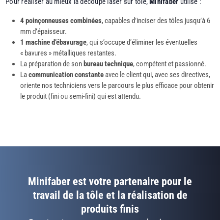
Pour réaliser au mieux la découpe laser sur tôle,
Minifaber
utilise :
4 poinçonneuses combinées
, capables d’inciser des tôles jusqu’à 6
mm d’épaisseur.
1 machine d’ébavurage
, qui s’occupe d’éliminer les éventuelles
« bavures » métalliques restantes.
La préparation de son
bureau technique
, compétent et passionné.
La
communication constante
avec le client qui, avec ses directives,
oriente nos techniciens vers le parcours le plus efficace pour obtenir
le produit (fini ou semi-fini) qui est attendu.
Minifaber est votre partenaire pour le
travail de la tôle et la réalisation de
produits finis