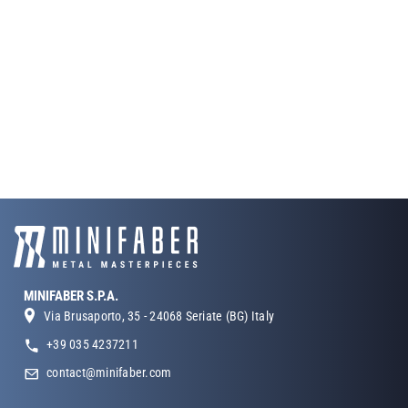
MINIFABER S.P.A.
Via Brusaporto, 35 - 24068 Seriate (BG) Italy
+39 035 4237211
contact@minifaber.com