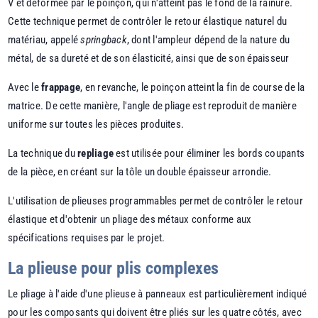
V et déformée par le poinçon, qui n'atteint pas le fond de la rainure.
Cette technique permet de contrôler le retour élastique naturel du
matériau, appelé
springback
, dont l'ampleur dépend de la nature du
métal, de sa dureté et de son élasticité, ainsi que de son épaisseur
Avec le
frappage
, en revanche, le poinçon atteint la fin de course de la
matrice. De cette manière, l'angle de pliage est reproduit de manière
uniforme sur toutes les pièces produites.
La technique du
repliage
est utilisée pour éliminer les bords coupants
de la pièce, en créant sur la tôle un double épaisseur arrondie.
L'utilisation de plieuses programmables permet de contrôler le retour
élastique et d'obtenir un pliage des métaux conforme aux
spécifications requises par le projet.
La plieuse pour plis complexes
Le pliage à l'aide d'une plieuse à panneaux est particulièrement indiqué
pour les composants qui doivent être pliés sur les quatre côtés, avec