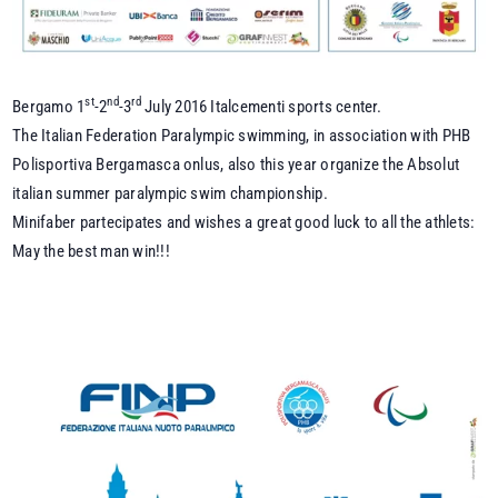
st
nd
rd
Bergamo 1
-2
-3
July 2016 Italcementi sports center.
The Italian Federation Paralympic swimming, in association with PHB
Polisportiva Bergamasca onlus, also this year organize the Absolut
italian summer paralympic swim championship.
Minifaber partecipates and wishes a great good luck to all the athlets:
May the best man win!!!