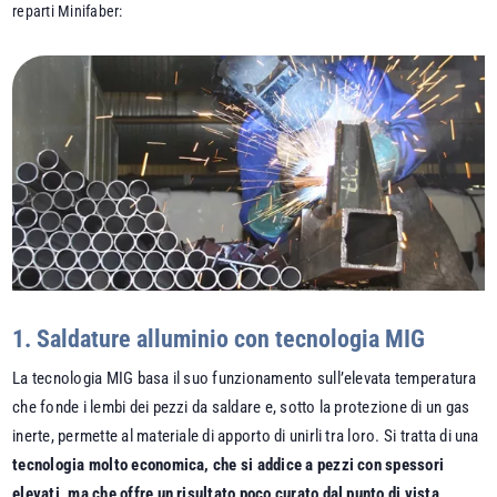
reparti Minifaber:
1. Saldature alluminio con tecnologia MIG
La tecnologia MIG basa il suo funzionamento sull’elevata temperatura
che fonde i lembi dei pezzi da saldare e, sotto la protezione di un gas
inerte, permette al materiale di apporto di unirli tra loro. Si tratta di una
tecnologia molto economica, che si addice a pezzi con spessori
elevati, ma che offre un risultato poco curato dal punto di vista