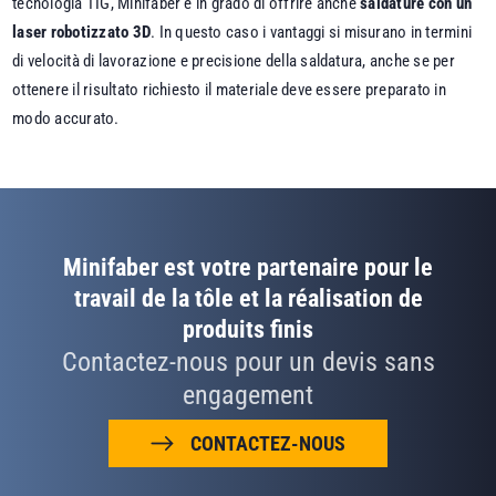
tecnologia TIG, Minifaber è in grado di offrire anche
saldature con un
laser robotizzato 3D
. In questo caso i vantaggi si misurano in termini
di velocità di lavorazione e precisione della saldatura, anche se per
ottenere il risultato richiesto il materiale deve essere preparato in
modo accurato.
Minifaber est votre partenaire pour le
travail de la tôle et la réalisation de
produits finis
Contactez-nous pour un devis sans
engagement
CONTACTEZ-NOUS