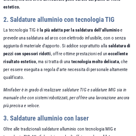
estetico.
2. Saldature alluminio con tecnologia TIG
La tecnologia TIG è
la più adatta per la saldatura dell’alluminio
e
prevede una saldatura ad arco con elettrodo infusibile, con o senza
aggiunta di materiale d’apporto. Si addice soprattutto alla
saldatura di
pezzi con spessori ridotti
, offre ottime prestazioni ed un
eccellente
risultato estetico
, ma si tratta di una
tecnologia molto delicata
, che
per essere eseguita a regola d’arte necessita di personale altamente
qualificato.
Minifaber è in grado di realizzare saldature TIG e saldature MIG sia in
manuale che con sistemi robotizzati, per offrire una lavorazione ancora
più precisa e veloce.
3. Saldature alluminio con laser
Oltre alle tradizionali saldature alluminio con tecnologia MIG e