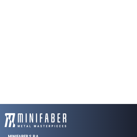
MINIFABER S.P.A.