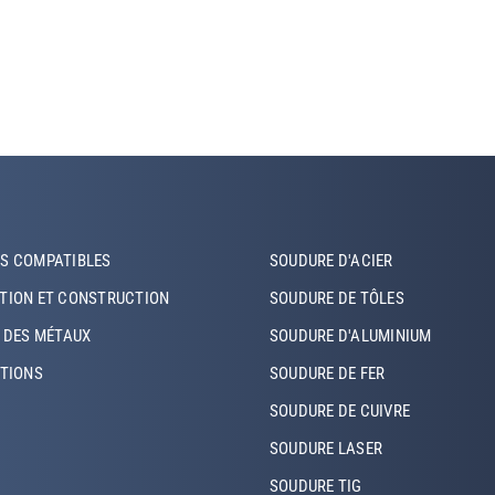
r Left
Footer Left Middle
S COMPATIBLES
SOUDURE D'ACIER
TION ET CONSTRUCTION
SOUDURE DE TÔLES
 DES MÉTAUX
SOUDURE D'ALUMINIUM
ATIONS
SOUDURE DE FER
SOUDURE DE CUIVRE
SOUDURE LASER
SOUDURE TIG