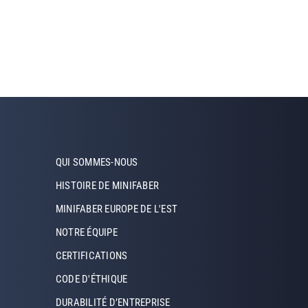
Footer Right
QUI SOMMES-NOUS
HISTOIRE DE MINIFABER
MINIFABER EUROPE DE L'EST
NOTRE ÉQUIPE
CERTIFICATIONS
CODE D'ÉTHIQUE
DURABILITÉ D’ENTREPRISE