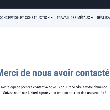
u Simple
CONCEPTION ET CONSTRUCTION
TRAVAIL DES MÉTAUX
RÉALIS
Merci de nous avoir contacté
Notre équipe prendra contact avec vous pour répondre à votre demande.
Suivez-nous sur
LinkedIn
pour vous tenir au courant des nouveautés !