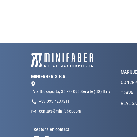
Foote
MARQUE
MINIFABER S.P.A.
CONCEP
Via Brusaporto, 35 - 24068 Seriate (BG) Italy
TRAVAIL
+39 035 4237211
RÉALIS
contact@minifaber.com
Restons en contact