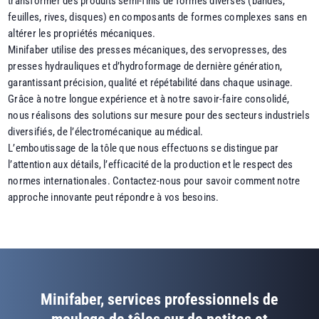
transformer des produits semi-finis de formes diverses (bandes,
feuilles, rives, disques) en composants de formes complexes sans en
altérer les propriétés mécaniques.
Minifaber utilise des presses mécaniques, des servopresses, des
presses hydrauliques et d’hydroformage de dernière génération,
garantissant précision, qualité et répétabilité dans chaque usinage.
Grâce à notre longue expérience et à notre savoir-faire consolidé,
nous réalisons des solutions sur mesure pour des secteurs industriels
diversifiés, de l’électromécanique au médical.
L’emboutissage de la tôle que nous effectuons se distingue par
l’attention aux détails, l’efficacité de la production et le respect des
normes internationales. Contactez-nous pour savoir comment notre
approche innovante peut répondre à vos besoins.
Minifaber, services professionnels de