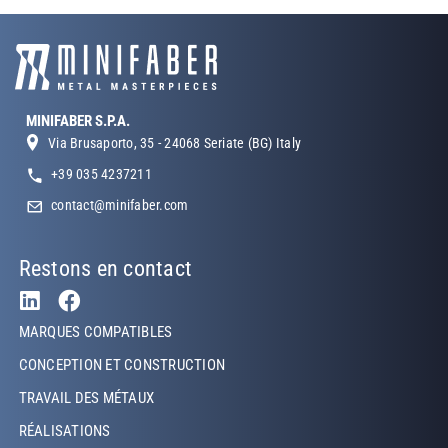
MINIFABER S.P.A.
Via Brusaporto, 35 - 24068 Seriate (BG) Italy
+39 035 4237211
contact@minifaber.com
Restons en contact
Footer Left
MARQUES COMPATIBLES
CONCEPTION ET CONSTRUCTION
TRAVAIL DES MÉTAUX
RÉALISATIONS