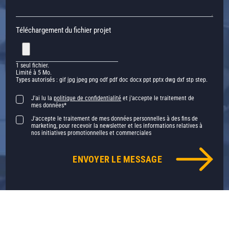
Téléchargement du fichier projet
1 seul fichier.
Limité à 5 Mo.
Types autorisés : gif jpg jpeg png odf pdf doc docx ppt pptx dwg dxf stp step.
J'ai lu la
politique de confidentialité
et j'accepte le traitement de
mes données*
J'accepte le traitement de mes données personnelles à des fins de
marketing, pour recevoir la newsletter et les informations relatives à
nos initiatives promotionnelles et commerciales